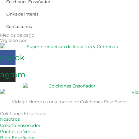
Colchones Ensoñador
Links de interés
Contáctenos
Medios de pago
Vigilado por
cebook
tagram
Vidago Home es una marca de Colchones Ensoñador
Colchones Ensoñador
Nosotros
Crédito Ensoñador
Puntos de Venta
Blog Ensoñador