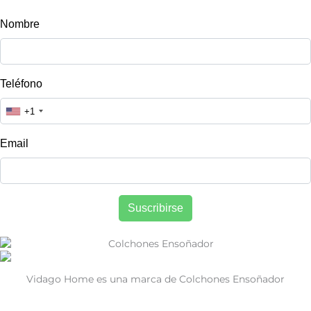
productos y tips para un mejor descanso!
Vidago Home es una marca de Colchones Ensoñador