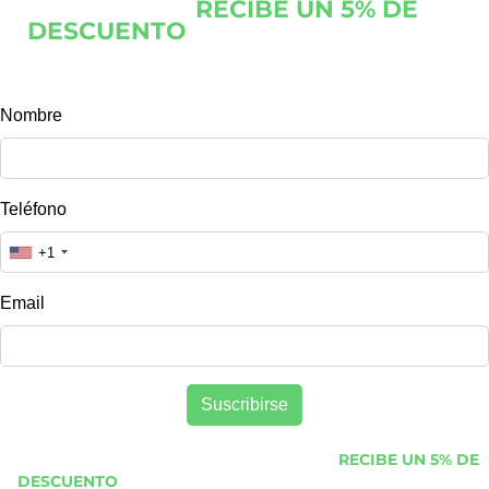
Noticias y
RECIBE UN 5% DE
DESCUENTO
en tu primera compra,
información de nuevos productos y tips
para un mejor descanso!
¡Suscríbete a nuestro Boletín de Noticias y
RECIBE UN 5% DE
DESCUENTO
en tu primera compra, información de nuevos