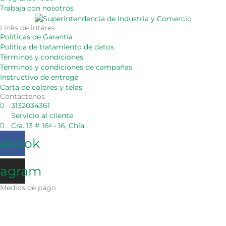
Trabaja con nosotros
Links de intéres
Políticas de Garantía
Política de tratamiento de datos
Términos y condiciones
Términos y condiciones de campañas
Instructivo de entrega
Carta de colores y telas
Contáctenos
3132034361
Servicio al cliente
Cra. 13 # 16ᵃ - 16, Chía
cebook
tagram
Medios de pago