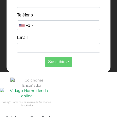
Vidago Home es una marca de Colchones
Ensoñador