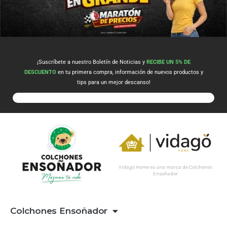
¡Suscríbete a nuestro Boletín de Noticias y
RECIBE UN 5% DE
DESCUENTO
en tu primera compra, información de nuevos productos y
tips para un mejor descanso!
Vidago Home es una marca de Colchones
Ensoñador
Colchones Ensoñador