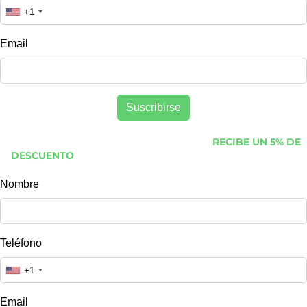
¡Suscríbete a nuestro Boletín de Noticias y
RECIBE UN 5% DE
DESCUENTO
en tu primera compra, información de nuevos
productos y tips para un mejor descanso!