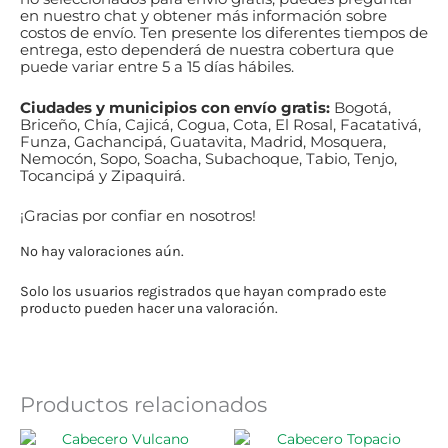
en nuestro chat y obtener más información sobre
costos de envío. Ten presente los diferentes tiempos de
entrega, esto dependerá de nuestra cobertura que
puede
variar
entre 5 a 15 días hábiles.
Ciudades y municipios con envío gratis:
Bogotá,
Briceño, Chía, Cajicá, Cogua, Cota, El Rosal, Facatativá,
Funza, Gachancipá, Guatavita, Madrid, Mosquera,
Nemocón, Sopo, Soacha, Subachoque, Tabio, Tenjo,
Tocancipá y Zipaquirá.
¡Gracias por confiar en nosotros!
No hay valoraciones aún.
Solo los usuarios registrados que hayan comprado este
producto pueden hacer una valoración.
Productos relacionados
Este
Este