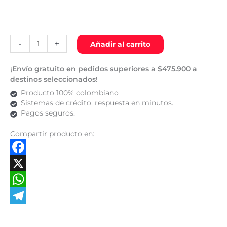
-
+
Añadir al carrito
¡Envío gratuito en pedidos superiores a $475.900 a
destinos seleccionados!
Producto 100% colombiano
Sistemas de crédito, respuesta en minutos.
Pagos seguros.
Compartir producto en:
Facebook
X
WhatsApp
Telegram