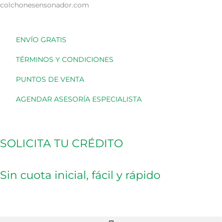
Ir
colchonesensonador.com
Ordenado
al
por
contenido
los
últimos
ENVÍO GRATIS
TÉRMINOS Y CONDICIONES
PUNTOS DE VENTA
AGENDAR ASESORÍA ESPECIALISTA
SOLICITA TU CRÉDITO
Sin cuota inicial, fácil y rápido