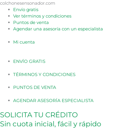
Ir
colchonesensonador.com
al
Envío gratis
contenido
Ver términos y condiciones
Puntos de venta
Agendar una asesoría con un especialista
Mi cuenta
ENVÍO GRATIS
TÉRMINOS Y CONDICIONES
PUNTOS DE VENTA
AGENDAR ASESORÍA ESPECIALISTA
SOLICITA TU CRÉDITO
Sin cuota inicial, fácil y rápido