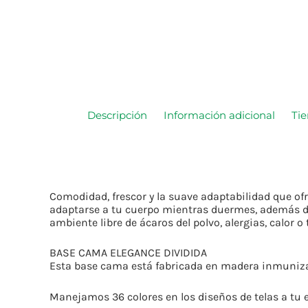
Descripción
Información adicional
Ti
Comodidad, frescor y la suave adaptabilidad que of
adaptarse a tu cuerpo mientras duermes, además de
ambiente libre de ácaros del polvo, alergias, calor o
BASE CAMA ELEGANCE DIVIDIDA
Esta base cama está fabricada en madera inmunizada
Manejamos 36 colores en los diseños de telas a tu el