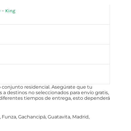
 – King
 conjunto residencial.
Asegúrate
que tu
s a destinos no seleccionados para envío gratis,
 diferentes tiempos de entrega, esto dependerá
á, Funza, Gachancipá, Guatavita, Madrid,