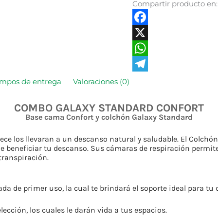
Compartir producto en:
Facebook
X
WhatsApp
Telegram
empos de entrega
Valoraciones (0)
COMBO GALAXY STANDARD CONFORT
Base cama Confort y colchón Galaxy Standard
rece los llevaran a un descanso natural y saludable. El Colch
 beneficiar tu descanso. Sus cámaras de respiración permiten
 transpiración.
 de primer uso, la cual te brindará el soporte ideal para tu 
ección, los cuales le darán vida a tus espacios.