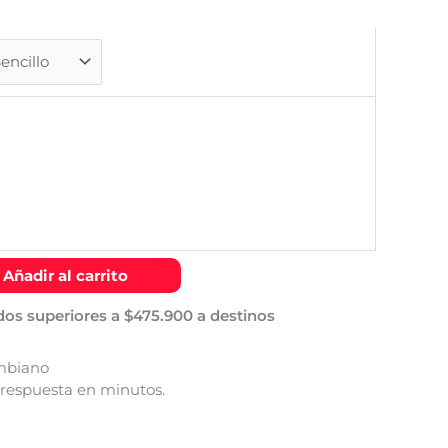
Añadir al carrito
dos superiores a $475.900 a destinos
mbiano
 respuesta en minutos.