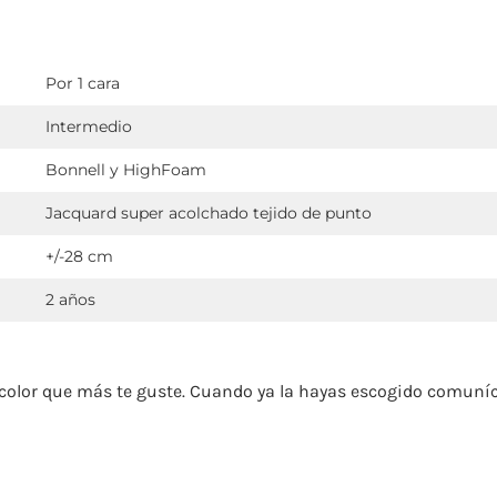
Por 1 cara
Intermedio
Bonnell y HighFoam
Jacquard super acolchado tejido de punto
+/-28 cm
2 años
y color que más te guste. Cuando ya la hayas escogido comuníc