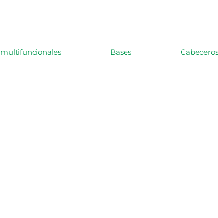
multifuncionales
Bases
Cabecero