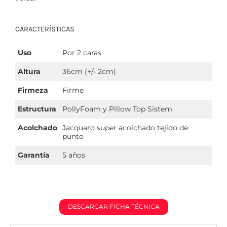
CARACTERÍSTICAS
Uso
Por 2 caras
Altura
36cm (+/- 2cm)
Firmeza
Firme
Estructura
PollyFoam y Pillow Top Sistem
Acolchado
Jacquard super acolchado tejido de
punto
Garantía
5 años
DESCARGAR FICHA TÉCNICA