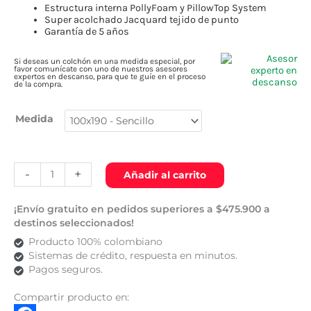
Estructura interna PollyFoam y PillowTop System
Super acolchado Jacquard tejido de punto
Garantía de 5 años
Si deseas un colchón en una medida especial, por
favor comunícate con uno de nuestros asesores
expertos en descanso, para que te guíe en el proceso
de la compra.
Medida
-
+
Añadir al carrito
¡Envío gratuito en pedidos superiores a $475.900 a
destinos seleccionados!
Producto 100% colombiano
Sistemas de crédito, respuesta en minutos.
Pagos seguros.
Compartir producto en: