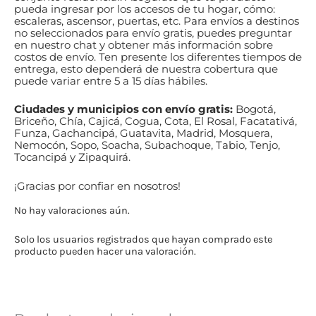
pueda ingresar por los accesos de tu hogar, cómo:
escaleras, ascensor, puertas, etc. Para envíos a destinos
no seleccionados para envío gratis, puedes preguntar
en nuestro chat y obtener más información sobre
costos de envío. Ten presente los diferentes tiempos de
entrega, esto dependerá de nuestra cobertura que
puede
variar
entre 5 a 15 días hábiles.
Ciudades y municipios con envío gratis:
Bogotá,
Briceño, Chía, Cajicá, Cogua, Cota, El Rosal, Facatativá,
Funza, Gachancipá, Guatavita, Madrid, Mosquera,
Nemocón, Sopo, Soacha, Subachoque, Tabio, Tenjo,
Tocancipá y Zipaquirá.
¡Gracias por confiar en nosotros!
No hay valoraciones aún.
Solo los usuarios registrados que hayan comprado este
producto pueden hacer una valoración.